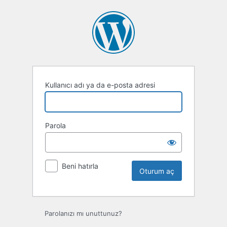
Oturum
aç
Kullanıcı adı ya da e-posta adresi
Parola
Beni hatırla
Parolanızı mı unuttunuz?