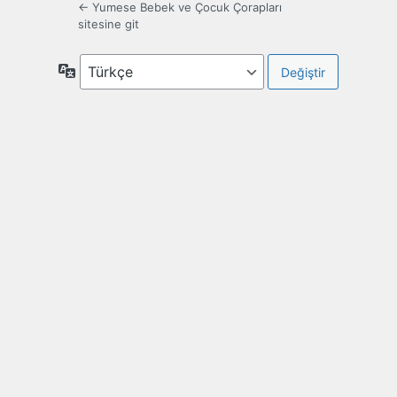
← Yumese Bebek ve Çocuk Çorapları
sitesine git
Dil