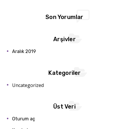
Son Yorumlar
Arşivler
Aralık 2019
Kategoriler
Uncategorized
Üst Veri
Oturum aç