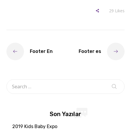
29
Likes
Footer En
Footer es
Son Yazılar
2019 Kids Baby Expo